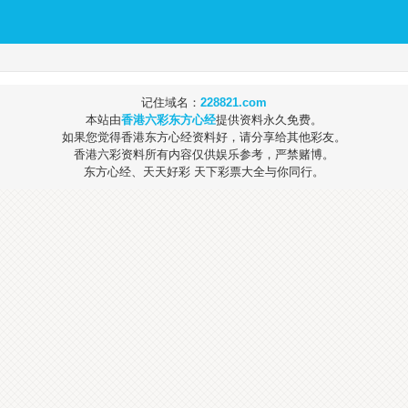
记住域名：
228821.com
本站由
香港六彩东方心经
提供资料永久免费。
如果您觉得香港东方心经资料好，请分享给其他彩友。
香港六彩资料所有内容仅供娱乐参考，严禁赌博。
东方心经、天天好彩 天下彩票大全与你同行。